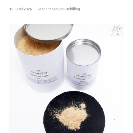
16. Juni 2026
Geschrieben von
Schilling