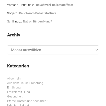
Vorbach, Christina
zu
Bauchwohl-Ballaststoffmix
Sonja
zu
Bauchwohl-Ballaststoffmix
Schilling
zu
Natron für den Hund?
Archiv
Archiv
Kategorien
Allgemein
Aus dem Hause Properdog
Ernährung
Freizeit mit Hund
Gesundheit
Pferde, Katzen und noch mehr
Urlaub mit Hund