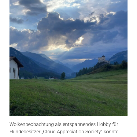
Wolkenbeobachtung als entspannendes Hobby für
Hundebesitzer „Cloud Appreciation Society“ könnte