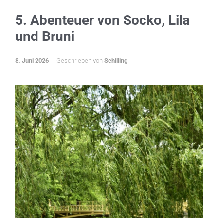
5. Abenteuer von Socko, Lila
und Bruni
8. Juni 2026
Geschrieben von
Schilling