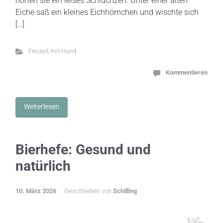
hörten sie ein leises Schluchzen. Unter einer alten
Eiche saß ein kleines Eichhörnchen und wischte sich
[…]
Freizeit mit Hund
Kommentieren
Weiterlesen
Bierhefe: Gesund und
natürlich
10. März 2026
Geschrieben von
Schilling