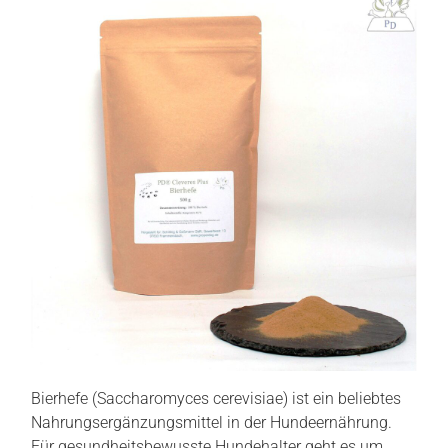
Bierhefe (Saccharomyces cerevisiae) ist ein beliebtes
Nahrungsergänzungsmittel in der Hundeernährung.
Für gesundheitsbewusste Hundehalter geht es um