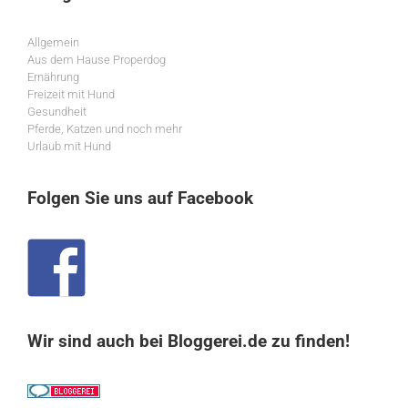
Allgemein
Aus dem Hause Properdog
Ernährung
Freizeit mit Hund
Gesundheit
Pferde, Katzen und noch mehr
Urlaub mit Hund
Folgen Sie uns auf Facebook
Wir sind auch bei Bloggerei.de zu finden!