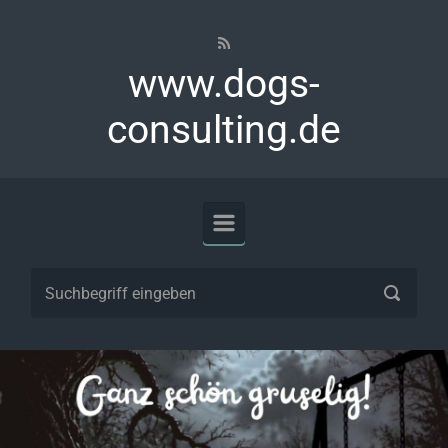
Zum Hauptinhalt springen
www.dogs-
consulting.de