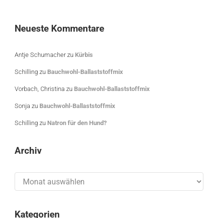
Neueste Kommentare
Antje Schumacher
zu
Kürbis
Schilling
zu
Bauchwohl-Ballaststoffmix
Vorbach, Christina
zu
Bauchwohl-Ballaststoffmix
Sonja
zu
Bauchwohl-Ballaststoffmix
Schilling
zu
Natron für den Hund?
Archiv
Archiv
Kategorien