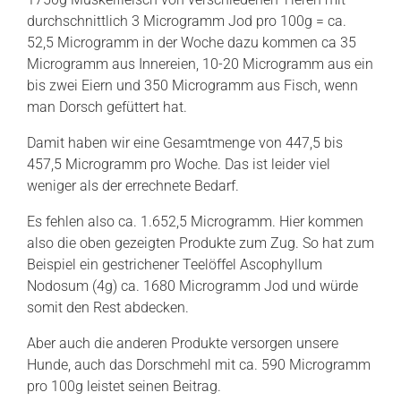
durchschnittlich 3 Microgramm Jod pro 100g = ca.
52,5 Microgramm in der Woche dazu kommen ca 35
Microgramm aus Innereien, 10-20 Microgramm aus ein
bis zwei Eiern und 350 Microgramm aus Fisch, wenn
man Dorsch gefüttert hat.
Damit haben wir eine Gesamtmenge von 447,5 bis
457,5 Microgramm pro Woche. Das ist leider viel
weniger als der errechnete Bedarf.
Es fehlen also ca. 1.652,5 Microgramm. Hier kommen
also die oben gezeigten Produkte zum Zug. So hat zum
Beispiel ein gestrichener Teelöffel Ascophyllum
Nodosum (4g) ca. 1680 Microgramm Jod und würde
somit den Rest abdecken.
Aber auch die anderen Produkte versorgen unsere
Hunde, auch das Dorschmehl mit ca. 590 Microgramm
pro 100g leistet seinen Beitrag.