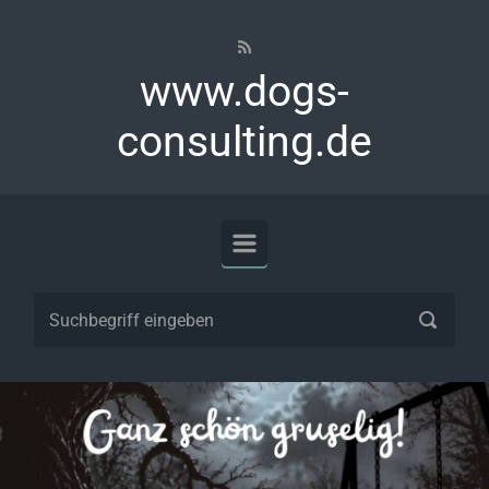
Zum Hauptinhalt springen
www.dogs-
consulting.de