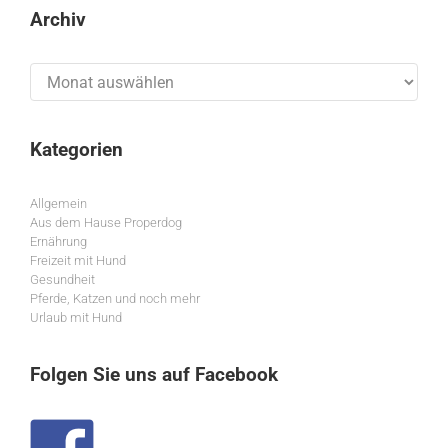
Archiv
Archiv
Kategorien
Allgemein
Aus dem Hause Properdog
Ernährung
Freizeit mit Hund
Gesundheit
Pferde, Katzen und noch mehr
Urlaub mit Hund
Folgen Sie uns auf Facebook