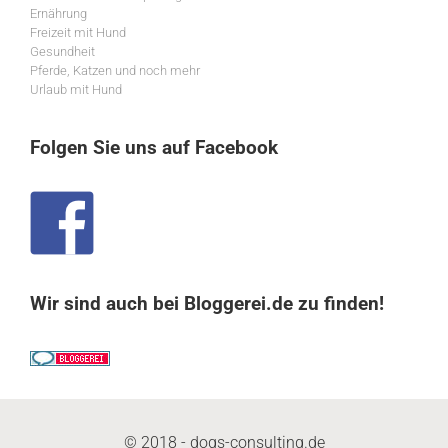
Ernährung
Freizeit mit Hund
Gesundheit
Pferde, Katzen und noch mehr
Urlaub mit Hund
Folgen Sie uns auf Facebook
Wir sind auch bei Bloggerei.de zu finden!
© 2018 - dogs-consulting.de