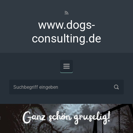
Zum Hauptinhalt springen
www.dogs-
consulting.de