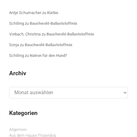
Antje Schumacher
zu
Kürbis
Schilling
zu
Bauchwohl-Ballaststoffmix
Vorbach, Christina
zu
Bauchwohl-Ballaststoffmix
Sonja
zu
Bauchwohl-Ballaststoffmix
Schilling
zu
Natron für den Hund?
Archiv
Archiv
Kategorien
Allgemein
Aus dem Hause Properdog