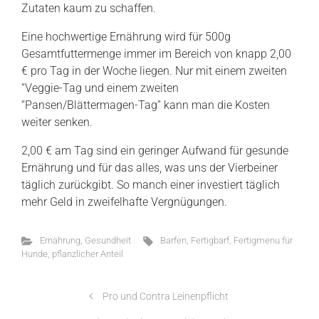
Zutaten kaum zu schaffen.
Eine hochwertige Ernährung wird für 500g
Gesamtfuttermenge immer im Bereich von knapp 2,00
€ pro Tag in der Woche liegen. Nur mit einem zweiten
“Veggie-Tag und einem zweiten
“Pansen/Blättermagen-Tag” kann man die Kosten
weiter senken.
2,00 € am Tag sind ein geringer Aufwand für gesunde
Ernährung und für das alles, was uns der Vierbeiner
täglich zurückgibt. So manch einer investiert täglich
mehr Geld in zweifelhafte Vergnügungen.
Ernährung
,
Gesundheit
Barfen
,
Fertigbarf
,
Fertigmenu für
Hunde
,
pflanzlicher Anteil
Pro und Contra Leinenpflicht