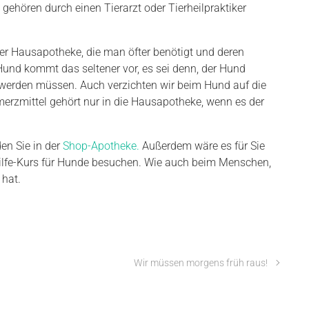
 gehören durch einen Tierarzt oder Tierheilpraktiker
 Hausapotheke, die man öfter benötigt und deren
Hund kommt das seltener vor, es sei denn, der Hund
n werden müssen. Auch verzichten wir beim Hund auf die
erzmittel gehört nur in die Hausapotheke, wenn es der
en Sie in der
Shop-Apotheke.
Außerdem wäre es für Sie
-Hilfe-Kurs für Hunde besuchen. Wie auch beim Menschen,
 hat.
Wir müssen morgens früh raus!