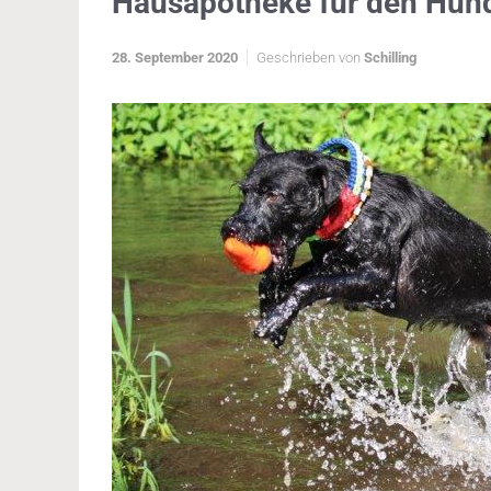
Hausapotheke für den Hun
28. September 2020
Geschrieben von
Schilling