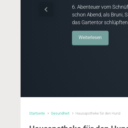
6. Abenteuer vom Schnüf
Vorheriger
schon Abend, als Bruni, 
das Gartentor schlüpften
Weiterlesen
Startseite
Gesundheit
Hausapotheke für den Hund