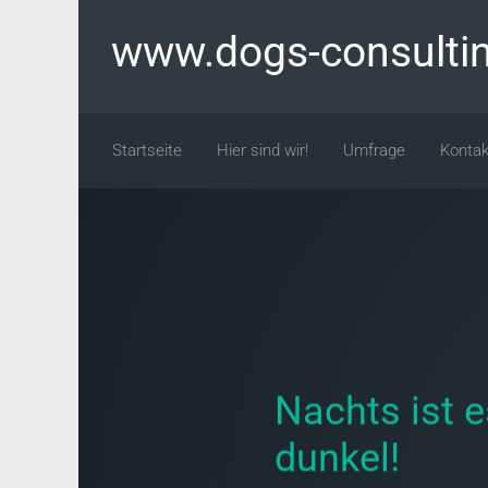
Zum Hauptinhalt springen
www.dogs-consulti
Startseite
Hier sind wir!
Umfrage
Kontak
Nachts ist e
dunkel!