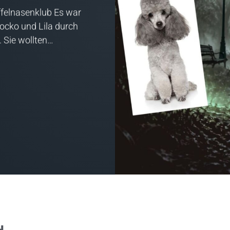
felnasenklub Es war
Socko und Lila durch
. Sie wollten…