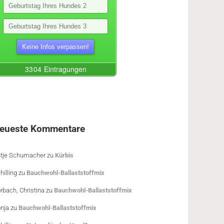
eueste Kommentare
tje Schumacher
zu
Kürbis
hilling
zu
Bauchwohl-Ballaststoffmix
rbach, Christina
zu
Bauchwohl-Ballaststoffmix
nja
zu
Bauchwohl-Ballaststoffmix