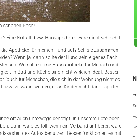
en schönen Bach!
t? Eine Notfall- bzw. Hausapotheke wäre nicht schlecht!
ch die Apotheke für meinen Hund auf? Soll sie zusammen
den? Wenn ja, dann sollte der Hund sein eigenes Fach
 Mensch. Wo sollte diese Hausapotheke für Mensch und
gkeit in Bad und Küche sind nicht wirklich ideal. Besser
N
htbar (auch für Menschen, die sich in der Wohnung nicht so
t bzw. verwahrt werden, dass Kinder nicht damit spielen
An
Sc
Vo
Hunde oft auch unterwegs benötigt. In unserem Foto oben
en. Dann wäre es toll, wenn ein Verband griffbereit wäre.
So
skasten des Autos benutzen. Besser funktioniert es mit