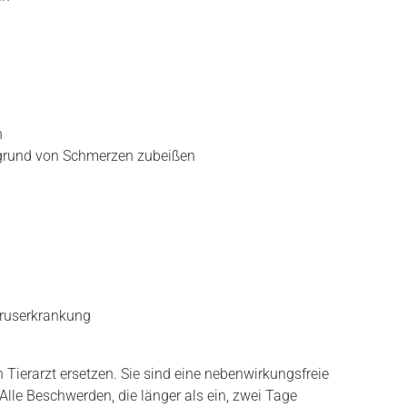
n
fgrund von Schmerzen zubeißen
iruserkrankung
Tierarzt ersetzen. Sie sind eine nebenwirkungsfreie
Alle Beschwerden, die länger als ein, zwei Tage