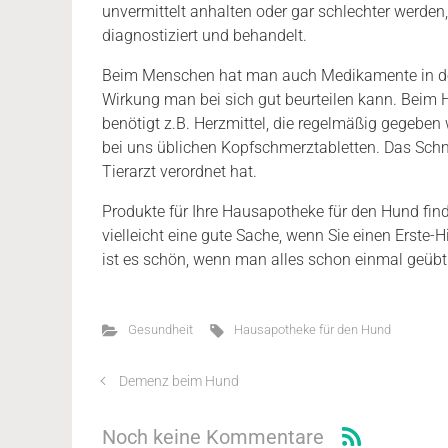
unvermittelt anhalten oder gar schlechter werden,
diagnostiziert und behandelt.
Beim Menschen hat man auch Medikamente in der
Wirkung man bei sich gut beurteilen kann. Beim 
benötigt z.B. Herzmittel, die regelmäßig gegebe
bei uns üblichen Kopfschmerztabletten. Das Schm
Tierarzt verordnet hat.
Produkte für Ihre Hausapotheke für den Hund find
vielleicht eine gute Sache, wenn Sie einen Erste
ist es schön, wenn man alles schon einmal geübt
Gesundheit
Hausapotheke für den Hund
Demenz beim Hund
Noch keine Kommentare