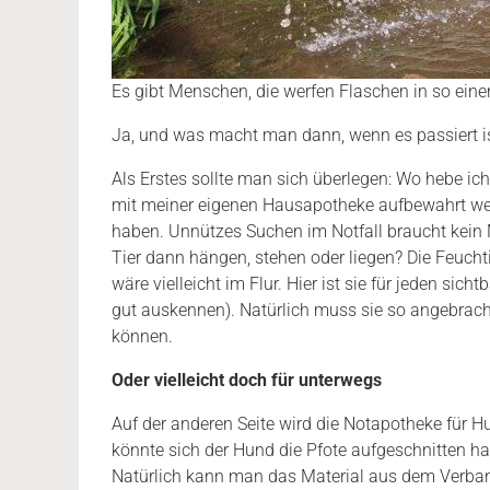
Es gibt Menschen, die werfen Flaschen in so ein
Ja, und was macht man dann, wenn es passiert is
Als Erstes sollte man sich überlegen: Wo hebe i
mit meiner eigenen Hausapotheke aufbewahrt wer
haben. Unnützes Suchen im Notfall braucht kein
Tier dann hängen, stehen oder liegen? Die Feuchti
wäre vielleicht im Flur. Hier ist sie für jeden sic
gut auskennen). Natürlich muss sie so angebrach
können.
Oder vielleicht doch für unterwegs
Auf der anderen Seite wird die Notapotheke für 
könnte sich der Hund die Pfote aufgeschnitten hab
Natürlich kann man das Material aus dem Verband