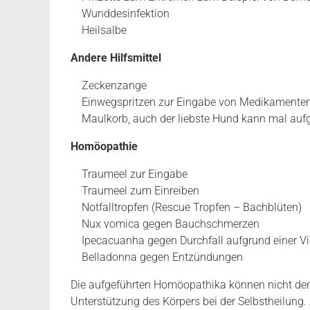
Wunddesinfektion
Heilsalbe
Andere Hilfsmittel
Zeckenzange
Einwegspritzen zur Eingabe von Medikamente
Maulkorb, auch der liebste Hund kann mal au
Homöopathie
Traumeel zur Eingabe
Traumeel zum Einreiben
Notfalltropfen (Rescue Tropfen – Bachblüten)
Nux vomica gegen Bauchschmerzen
Ipecacuanha gegen Durchfall aufgrund einer V
Belladonna gegen Entzündungen
Die aufgeführten Homöopathika können nicht den 
Unterstützung des Körpers bei der Selbstheilung. 