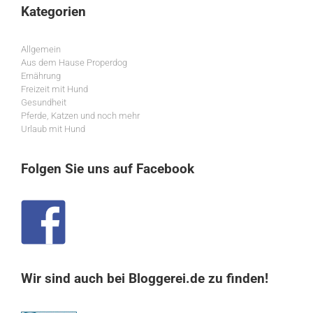
Kategorien
Allgemein
Aus dem Hause Properdog
Ernährung
Freizeit mit Hund
Gesundheit
Pferde, Katzen und noch mehr
Urlaub mit Hund
Folgen Sie uns auf Facebook
Wir sind auch bei Bloggerei.de zu finden!