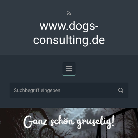
Zum Hauptinhalt springen
www.dogs-
consulting.de