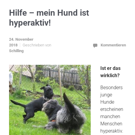
Hilfe – mein Hund ist
hyperaktiv!
24. November
2018
Geschrieben von
Kommentieren
Schilling
Ist er das
wirklich?
Besonders
junge
Hunde
erscheinen
manchen
Menschen
hyperaktiv.