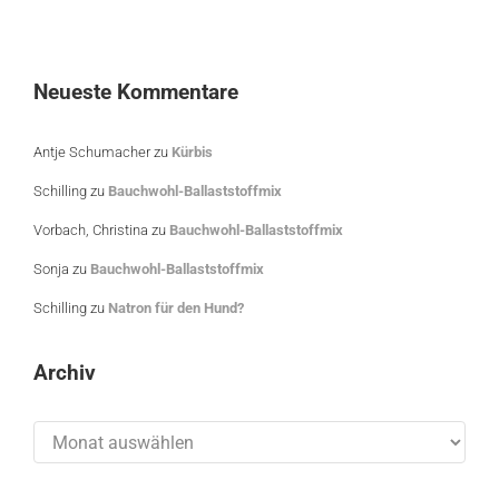
Neueste Kommentare
Antje Schumacher
zu
Kürbis
Schilling
zu
Bauchwohl-Ballaststoffmix
Vorbach, Christina
zu
Bauchwohl-Ballaststoffmix
Sonja
zu
Bauchwohl-Ballaststoffmix
Schilling
zu
Natron für den Hund?
Archiv
Archiv