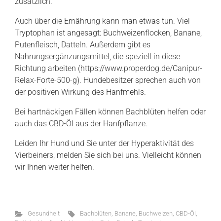
zusätzlich.
Auch über die Ernährung kann man etwas tun. Viel
Tryptophan ist angesagt: Buchweizenflocken, Banane,
Putenfleisch, Datteln. Außerdem gibt es
Nahrungsergänzungsmittel, die speziell in diese
Richtung arbeiten (https://www.properdog.de/Canipur-
Relax-Forte-500-g). Hundebesitzer sprechen auch von
der positiven Wirkung des Hanfmehls.
Bei hartnäckigen Fällen können Bachblüten helfen oder
auch das CBD-Öl aus der Hanfpflanze.
Leiden Ihr Hund und Sie unter der Hyperaktivität des
Vierbeiners, melden Sie sich bei uns. Vielleicht können
wir Ihnen weiter helfen.
Gesundheit
Bachblüten
,
Banane
,
Buchweizen
,
CBD-Öl
,