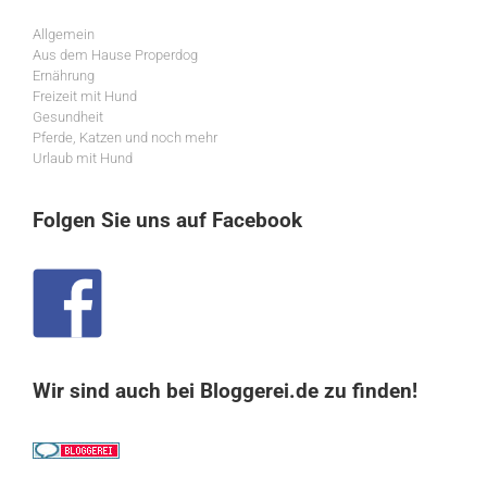
Allgemein
Aus dem Hause Properdog
Ernährung
Freizeit mit Hund
Gesundheit
Pferde, Katzen und noch mehr
Urlaub mit Hund
Folgen Sie uns auf Facebook
Wir sind auch bei Bloggerei.de zu finden!