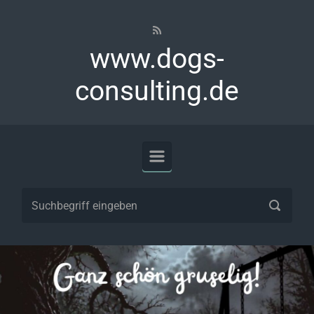
Zum Hauptinhalt springen
www.dogs-
consulting.de