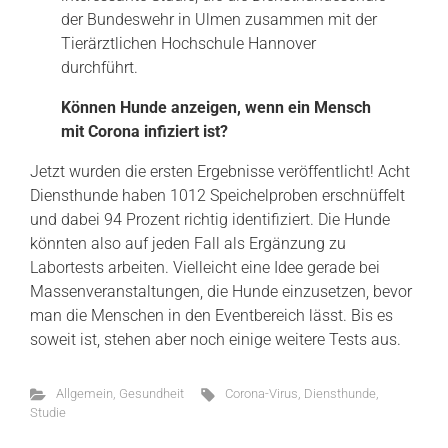
der Bundeswehr in Ulmen zusammen mit der
Tierärztlichen Hochschule Hannover
durchführt.
Können Hunde anzeigen, wenn ein Mensch
mit Corona infiziert ist?
Jetzt wurden die ersten Ergebnisse veröffentlicht! Acht
Diensthunde haben 1012 Speichelproben erschnüffelt
und dabei 94 Prozent richtig identifiziert. Die Hunde
könnten also auf jeden Fall als Ergänzung zu
Labortests arbeiten. Vielleicht eine Idee gerade bei
Massenveranstaltungen, die Hunde einzusetzen, bevor
man die Menschen in den Eventbereich lässt. Bis es
soweit ist, stehen aber noch einige weitere Tests aus.
Allgemein
,
Gesundheit
Corona-Virus
,
Diensthunde
,
Studie