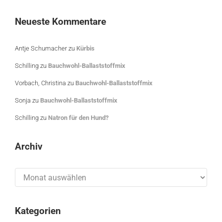
Neueste Kommentare
Antje Schumacher
zu
Kürbis
Schilling
zu
Bauchwohl-Ballaststoffmix
Vorbach, Christina
zu
Bauchwohl-Ballaststoffmix
Sonja
zu
Bauchwohl-Ballaststoffmix
Schilling
zu
Natron für den Hund?
Archiv
Archiv
Kategorien