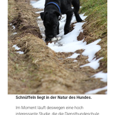
Schnüffeln liegt in der Natur des Hundes.
Im Moment läuft deswegen eine hoch
interessante Studie, die die Diensthundeschule