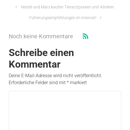
Nestlé und Mars kaufen Tierarztpraxen und -kliniken
Fütterungsempfehlungen im Internet!
Noch keine Kommentare
Schreibe einen
Kommentar
Deine E-Mail-Adresse wird nicht veröffentlicht.
Erforderliche Felder sind mit
*
markiert