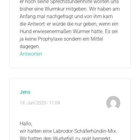
er noch seine Sprechstundenhilfe wollten uns
bisher eine Wurmkur mitgeben. Wir haben am
Anfang mal nachgefragt und von ihm kam
die Antwort: er würde die nur geben, wenn ein
Hund erwiesenermaßen Würmer hätte. Es sei
ja keine Prophylaxe sondern ein Mittel
dagegen.
Antworten
Jens
19. Juni 2023 - 11:09
Hallo,
wir hatten eine Labrodor-Schäferhündin-Mix.
Wir hatten den Wurbefall zu spät bemerkt.