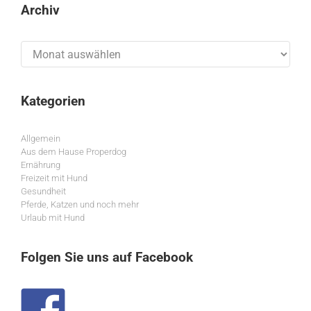
Archiv
Archiv
Kategorien
Allgemein
Aus dem Hause Properdog
Ernährung
Freizeit mit Hund
Gesundheit
Pferde, Katzen und noch mehr
Urlaub mit Hund
Folgen Sie uns auf Facebook