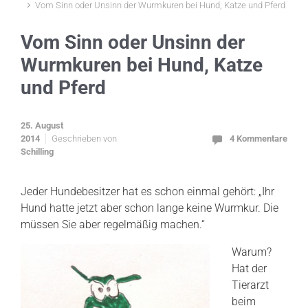
Vom Sinn oder Unsinn der Wurmkuren bei Hund, Katze und Pferd
Vom Sinn oder Unsinn der
Wurmkuren bei Hund, Katze
und Pferd
25. August
2014
Geschrieben von
4 Kommentare
Schilling
Jeder Hundebesitzer hat es schon einmal gehört: „Ihr
Hund hatte jetzt aber schon lange keine Wurmkur. Die
müssen Sie aber regelmäßig machen.“
Warum?
Hat der
Tierarzt
beim