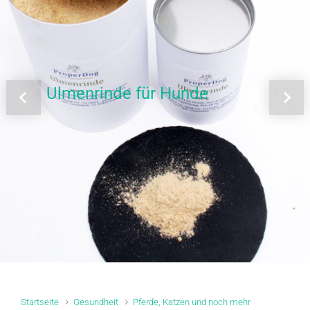
Ulmenrinde für Hunde
Vorheriger
Näch
Startseite
Gesundheit
Pferde, Katzen und noch mehr