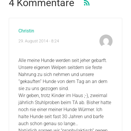
4 Kommentare
Christin
29. August 2014 - 8:24
Alle meine Hunde werden seit jeher gebarft.
Unsere eigenen Welpen seitdem sie feste
Nahrung zu sich nehmen und unsere
“gekauften” Hunde von dem Tag an an dem
sie zu uns gezogen sind.
Wir geben, trotz Kinder im Haus ;-), zweimal
jährlich Stuhlproben beim TA ab. Bisher hatte
noch nie einer meiner Hunde Würmer. Ich
halte Hunde seit fast 30 Jahren und barfe
auch schon genau so lange…
Natürlich sorgen wir “prophylaktisch” gegen