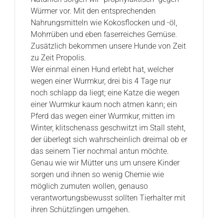
Würmer vor. Mit den entsprechenden
Nahrungsmitteln wie Kokosflocken und -öl,
Mohrrüben und eben faserreiches Gemüse.
Zusätzlich bekommen unsere Hunde von Zeit
zu Zeit Propolis.
Wer einmal einen Hund erlebt hat, welcher
wegen einer Wurmkur, drei bis 4 Tage nur
noch schlapp da liegt; eine Katze die wegen
einer Wurmkur kaum noch atmen kann; ein
Pferd das wegen einer Wurmkur, mitten im
Winter, klitschenass geschwitzt im Stall steht,
der überlegt sich wahrscheinlich dreimal ob er
das seinem Tier nochmal antun möchte.
Genau wie wir Mütter uns um unsere Kinder
sorgen und ihnen so wenig Chemie wie
möglich zumuten wollen, genauso
verantwortungsbewusst sollten Tierhalter mit
ihren Schützlingen umgehen.