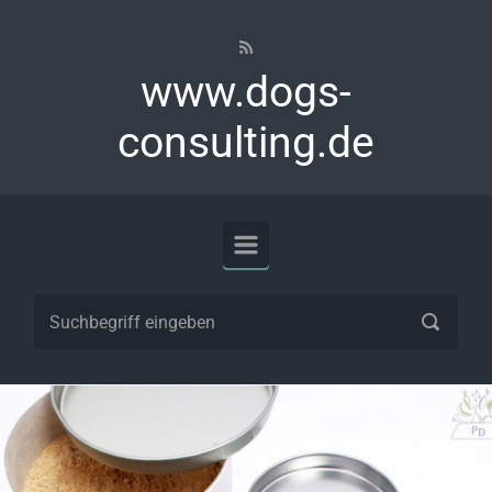
Zum Hauptinhalt springen
www.dogs-
consulting.de