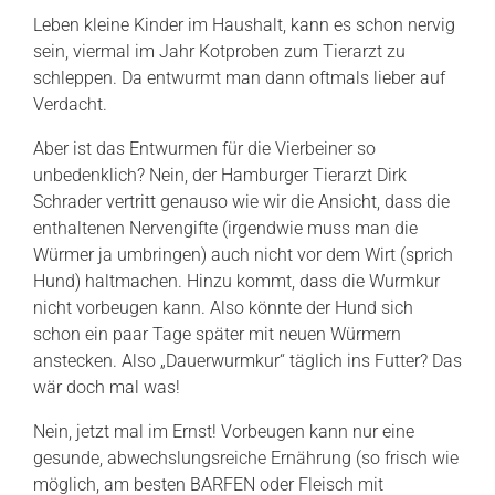
Leben kleine Kinder im Haushalt, kann es schon nervig
sein, viermal im Jahr Kotproben zum Tierarzt zu
schleppen. Da entwurmt man dann oftmals lieber auf
Verdacht.
Aber ist das Entwurmen für die Vierbeiner so
unbedenklich? Nein, der Hamburger Tierarzt Dirk
Schrader vertritt genauso wie wir die Ansicht, dass die
enthaltenen Nervengifte (irgendwie muss man die
Würmer ja umbringen) auch nicht vor dem Wirt (sprich
Hund) haltmachen. Hinzu kommt, dass die Wurmkur
nicht vorbeugen kann. Also könnte der Hund sich
schon ein paar Tage später mit neuen Würmern
anstecken. Also „Dauerwurmkur“ täglich ins Futter? Das
wär doch mal was!
Nein, jetzt mal im Ernst! Vorbeugen kann nur eine
gesunde, abwechslungsreiche Ernährung (so frisch wie
möglich, am besten BARFEN oder Fleisch mit