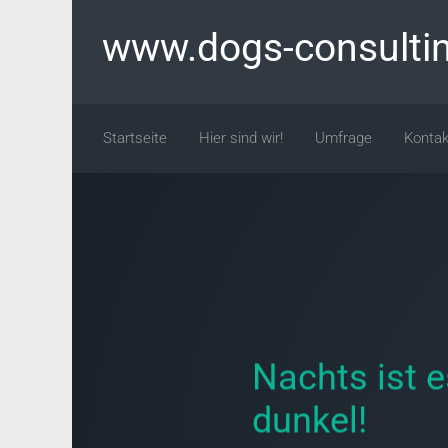
Zum Hauptinhalt springen
www.dogs-consulti
Startseite
Hier sind wir!
Umfrage
Kontak
Nachts ist e
dunkel!