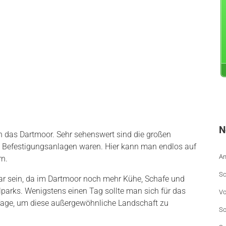
N
 das Dartmoor. Sehr sehenswert sind die großen
en Befestigungsanlagen waren. Hier kann man endlos auf
An
n.
Sc
ar sein, da im Dartmoor noch mehr Kühe, Schafe und
lparks. Wenigstens einen Tag sollte man sich für das
Vo
Tage, um diese außergewöhnliche Landschaft zu
So