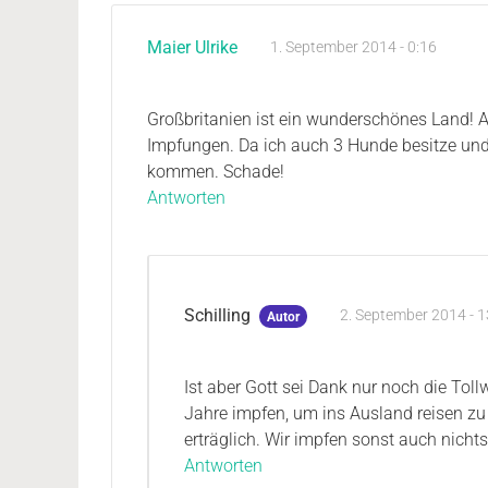
Maier Ulrike
1. September 2014 - 0:16
Großbritanien ist ein wunderschönes Land! Ab
Impfungen. Da ich auch 3 Hunde besitze und
kommen. Schade!
Antworten
Schilling
2. September 2014 - 1
Autor
Ist aber Gott sei Dank nur noch die Tol
Jahre impfen, um ins Ausland reisen zu
erträglich. Wir impfen sonst auch nicht
Antworten