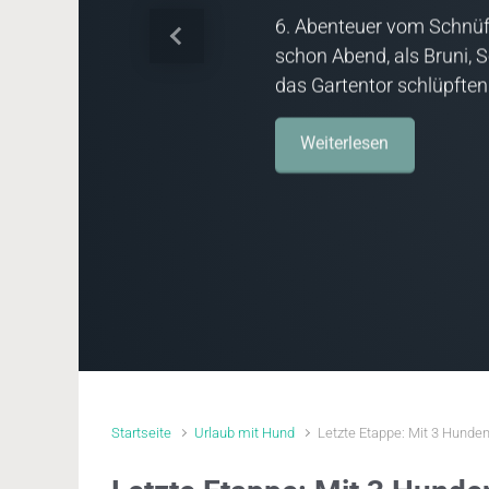
6. Abenteuer vom Schnüf
Vorheriger
schon Abend, als Bruni, 
das Gartentor schlüpften
Weiterlesen
Startseite
Urlaub mit Hund
Letzte Etappe: Mit 3 Hunde