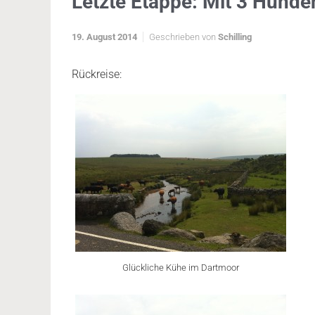
Letzte Etappe: Mit 3 Hunde
19. August 2014
Geschrieben von
Schilling
Rückreise:
Glückliche Kühe im Dartmoor