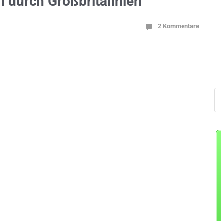
n durch Großbritannien
2 Kommentare