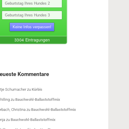
eueste Kommentare
tje Schumacher
zu
Kürbis
hilling
zu
Bauchwohl-Ballaststoffmix
rbach, Christina
zu
Bauchwohl-Ballaststoffmix
nja
zu
Bauchwohl-Ballaststoffmix