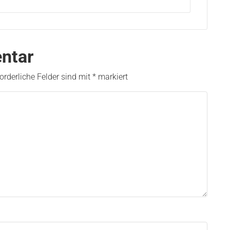
ntar
forderliche Felder sind mit
*
markiert