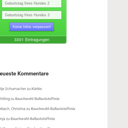
eueste Kommentare
tje Schumacher
zu
Kürbis
hilling
zu
Bauchwohl-Ballaststoffmix
rbach, Christina
zu
Bauchwohl-Ballaststoffmix
nja
zu
Bauchwohl-Ballaststoffmix