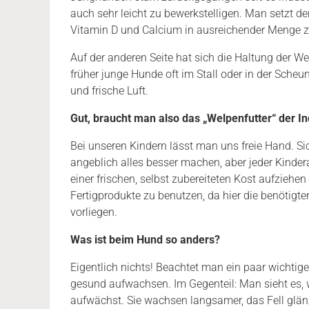
auch sehr leicht zu bewerkstelligen. Man setzt de
Vitamin D und Calcium in ausreichender Menge z
Auf der anderen Seite hat sich die Haltung der W
früher junge Hunde oft im Stall oder in der Sche
und frische Luft.
Gut, braucht
man
also das „Welpenfutter“ der In
Bei unseren Kindern lässt man uns freie Hand. Si
angeblich alles besser machen, aber jeder Kinderar
einer frischen, selbst zubereiteten Kost aufziehen
Fertigprodukte zu benutzen, da hier die benötigte
vorliegen.
Was ist beim Hund so anders?
Eigentlich nichts! Beachtet man ein paar wichtig
gesund aufwachsen. Im Gegenteil: Man sieht es, 
aufwächst. Sie wachsen langsamer, das Fell glä