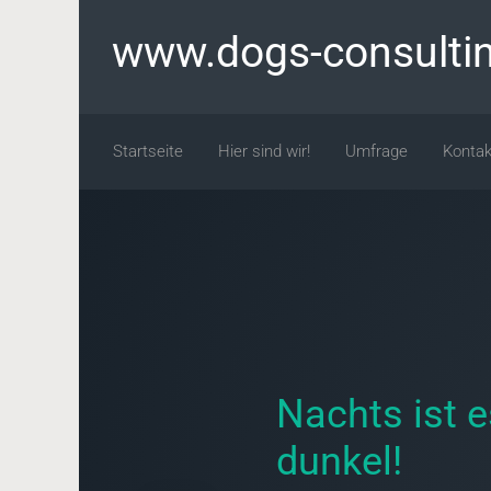
Zum Hauptinhalt springen
www.dogs-consulti
Startseite
Hier sind wir!
Umfrage
Kontak
Nachts ist e
dunkel!