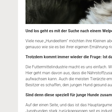
Und los geht es mit der Suche nach einem Welpe
Viele neue „Hundeeltern“ möchten ihre Kleinen abe
genauso wie sie es bei ihrer eigenen Ernährung ric
Trotzdem kommt immer wieder die Frage: Ist da
Die Futtermittelindustrie macht es uns einfach. W
Hier geht man davon aus, dass die Nährstoffzu
aufwachsen kann. Auch die meisten Tierärzte emp
Besitzer es schaffen, den jungen Hund gesund au
Sind denn diese speziell für junge Hunde zusa
Auf der einen Seite, und das ist das Hauptargument
Junghunden stark zurückgegangen seit es industrie