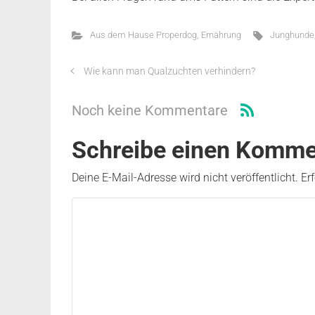
Aus dem Hause Properdog
,
Ernährung
Junghunde
Wie kann man Qualzuchten verhindern?
Noch keine Kommentare
Schreibe einen Komme
Deine E-Mail-Adresse wird nicht veröffentlicht.
Er