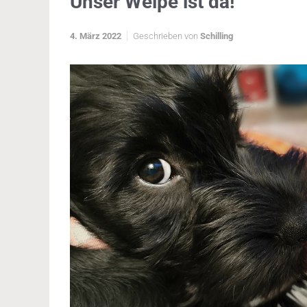
Unser Welpe ist da!
4. März 2022
Geschrieben von
Schilling