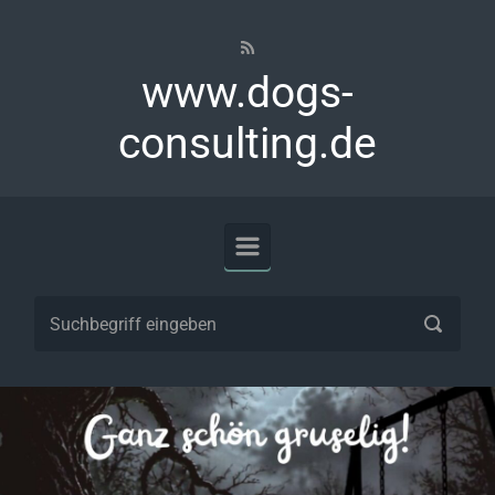
Zum Hauptinhalt springen
www.dogs-
consulting.de