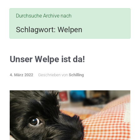
Durchsuche Archive nach
Schlagwort:
Welpen
Unser Welpe ist da!
4. März 2022
Geschrieben von
Schilling