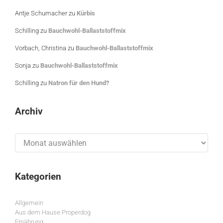
Antje Schumacher
zu
Kürbis
Schilling
zu
Bauchwohl-Ballaststoffmix
Vorbach, Christina
zu
Bauchwohl-Ballaststoffmix
Sonja
zu
Bauchwohl-Ballaststoffmix
Schilling
zu
Natron für den Hund?
Archiv
Archiv
Kategorien
Allgemein
Aus dem Hause Properdog
Ernährung