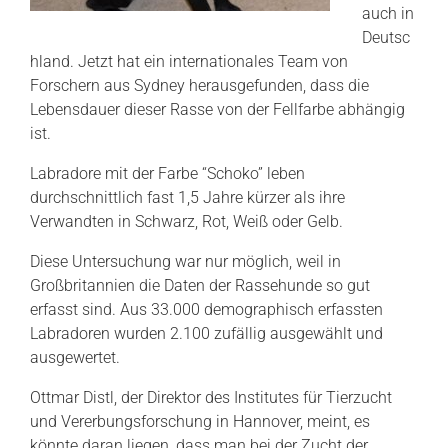
auch in
Deutsc
hland. Jetzt hat ein internationales Team von
Forschern aus Sydney herausgefunden, dass die
Lebensdauer dieser Rasse von der Fellfarbe abhängig
ist.
Labradore mit der Farbe “Schoko” leben
durchschnittlich fast 1,5 Jahre kürzer als ihre
Verwandten in Schwarz, Rot, Weiß oder Gelb.
Diese Untersuchung war nur möglich, weil in
Großbritannien die Daten der Rassehunde so gut
erfasst sind. Aus 33.000 demographisch erfassten
Labradoren wurden 2.100 zufällig ausgewählt und
ausgewertet.
Ottmar Distl, der Direktor des Institutes für Tierzucht
und Vererbungsforschung in Hannover, meint, es
könnte daran liegen, dass man bei der Zucht der