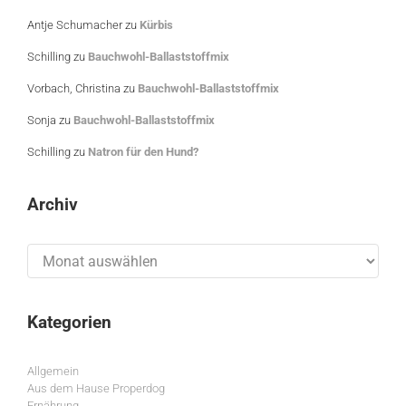
Antje Schumacher
zu
Kürbis
Schilling
zu
Bauchwohl-Ballaststoffmix
Vorbach, Christina
zu
Bauchwohl-Ballaststoffmix
Sonja
zu
Bauchwohl-Ballaststoffmix
Schilling
zu
Natron für den Hund?
Archiv
Archiv
Kategorien
Allgemein
Aus dem Hause Properdog
Ernährung