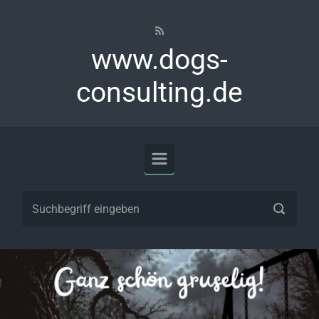
Zum Hauptinhalt springen
www.dogs-
consulting.de