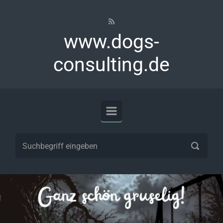
Zum Hauptinhalt springen
www.dogs-
consulting.de