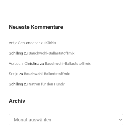
Neueste Kommentare
Antje Schumacher
zu
Kürbis
Schilling
zu
Bauchwohl-Ballaststoffmix
Vorbach, Christina
zu
Bauchwohl-Ballaststoffmix
Sonja
zu
Bauchwohl-Ballaststoffmix
Schilling
zu
Natron für den Hund?
Archiv
Archiv