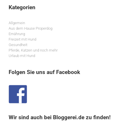
Kategorien
Allgemein
Aus dem Hause Properdog
Ernährung
Freizeit mit Hund
Gesundheit
Pferde, Katzen und noch mehr
Urlaub mit Hund
Folgen Sie uns auf Facebook
Wir sind auch bei Bloggerei.de zu finden!