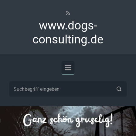
Zum Hauptinhalt springen
www.dogs-
consulting.de