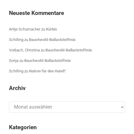
Neueste Kommentare
Antje Schumacher
zu
Kürbis
Schilling
zu
Bauchwohl-Ballaststoffmix
Vorbach, Christina
zu
Bauchwohl-Ballaststoffmix
Sonja
zu
Bauchwohl-Ballaststoffmix
Schilling
zu
Natron für den Hund?
Archiv
Archiv
Kategorien