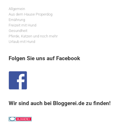
Allgemein
Aus dem Hause Properdog
Ernährung
Freizeit mit Hund
Gesundheit
Pferde, Katzen und noch mehr
Urlaub mit Hund
Folgen Sie uns auf Facebook
Wir sind auch bei Bloggerei.de zu finden!