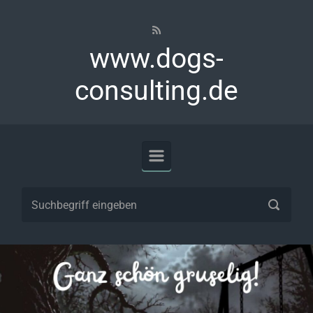
Zum Hauptinhalt springen
www.dogs-
consulting.de