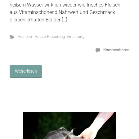
heißem Wasser wirklich wieder wie frisches Fleisch
aus Vitaminschonend Nährwert und Geschmack
bleiben erhalten Bei der […]
Aus dem Hause Properdog
,
Ernährung
Kommentieren
Weiterlesen