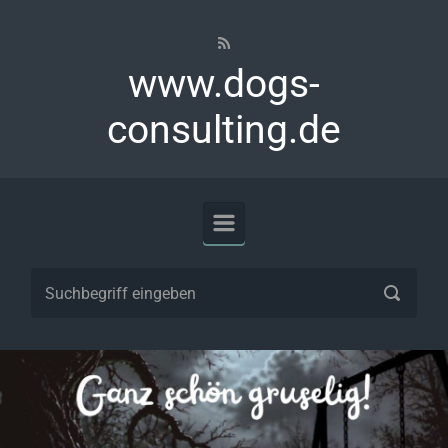
Zum Hauptinhalt springen
www.dogs-
consulting.de