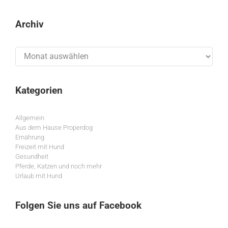
Archiv
Archiv
Kategorien
Allgemein
Aus dem Hause Properdog
Ernährung
Freizeit mit Hund
Gesundheit
Pferde, Katzen und noch mehr
Urlaub mit Hund
Folgen Sie uns auf Facebook