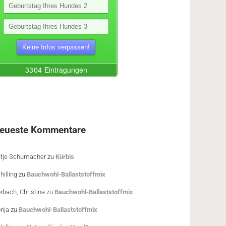
eueste Kommentare
tje Schumacher
zu
Kürbis
hilling
zu
Bauchwohl-Ballaststoffmix
rbach, Christina
zu
Bauchwohl-Ballaststoffmix
nja
zu
Bauchwohl-Ballaststoffmix