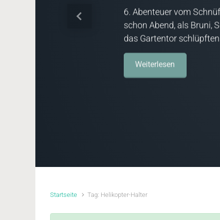
6. Abenteuer vom Schnüf
Vorheriger
schon Abend, als Bruni, 
das Gartentor schlüpften
Weiterlesen
Startseite
Tag: Helikopter-Halter