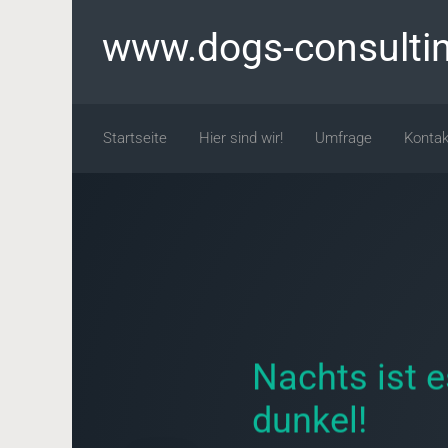
Zum Hauptinhalt springen
www.dogs-consulti
Startseite
Hier sind wir!
Umfrage
Kontak
Nachts ist e
dunkel!