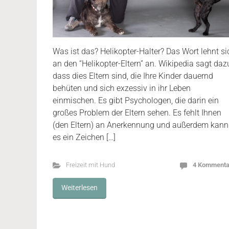
Was ist das? Helikopter-Halter? Das Wort lehnt si
an den “Helikopter-Eltern” an. Wikipedia sagt daz
dass dies Eltern sind, die Ihre Kinder dauernd
behüten und sich exzessiv in ihr Leben
einmischen. Es gibt Psychologen, die darin ein
großes Problem der Eltern sehen. Es fehlt Ihnen
(den Eltern) an Anerkennung und außerdem kann
es ein Zeichen […]
Freizeit mit Hund
4 Kommenta
Weiterlesen