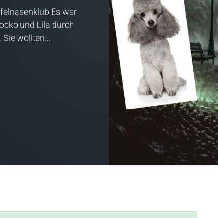
felnasenklub Es war
Socko und Lila durch
. Sie wollten…