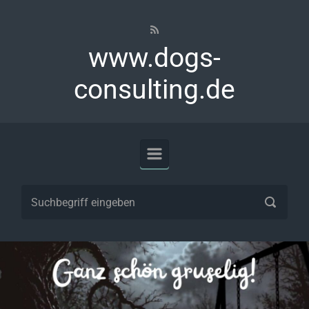
Zum Hauptinhalt springen
www.dogs-
consulting.de