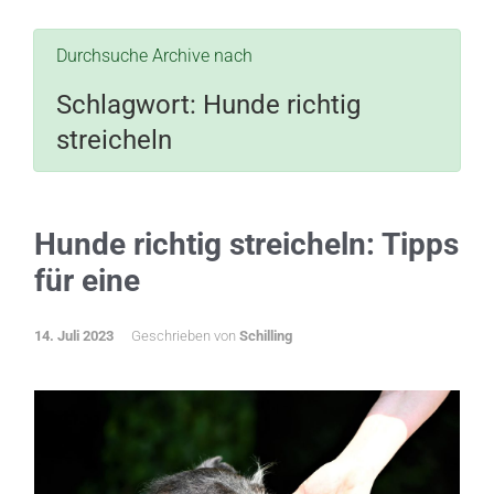
Durchsuche Archive nach
Schlagwort:
Hunde richtig
streicheln
Hunde richtig streicheln: Tipps
für eine
14. Juli 2023
Geschrieben von
Schilling