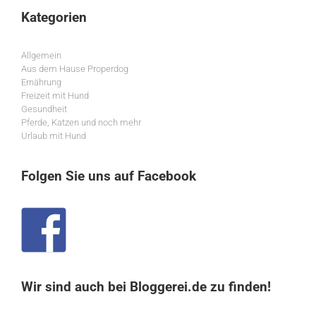
Kategorien
Allgemein
Aus dem Hause Properdog
Ernährung
Freizeit mit Hund
Gesundheit
Pferde, Katzen und noch mehr
Urlaub mit Hund
Folgen Sie uns auf Facebook
Wir sind auch bei Bloggerei.de zu finden!