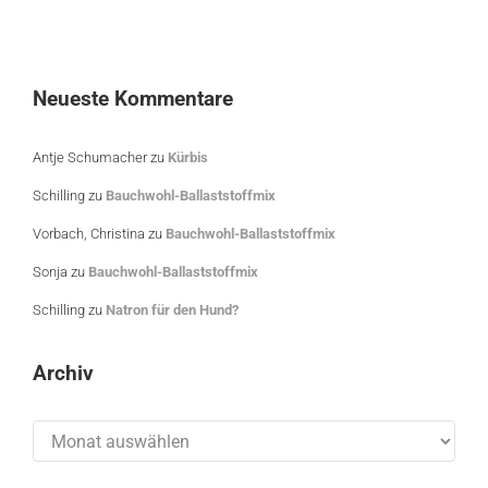
Neueste Kommentare
Antje Schumacher
zu
Kürbis
Schilling
zu
Bauchwohl-Ballaststoffmix
Vorbach, Christina
zu
Bauchwohl-Ballaststoffmix
Sonja
zu
Bauchwohl-Ballaststoffmix
Schilling
zu
Natron für den Hund?
Archiv
Archiv