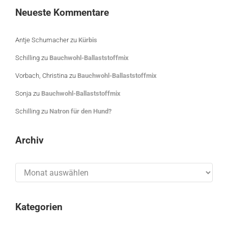
Neueste Kommentare
Antje Schumacher
zu
Kürbis
Schilling
zu
Bauchwohl-Ballaststoffmix
Vorbach, Christina
zu
Bauchwohl-Ballaststoffmix
Sonja
zu
Bauchwohl-Ballaststoffmix
Schilling
zu
Natron für den Hund?
Archiv
Archiv
Kategorien