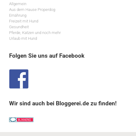
Allgemein
Aus dem Hause Properdog
Ernährung
Freizeit mit Hund
Gesundheit
Pferde, Katzen und noch mehr
Urlaub mit Hund
Folgen Sie uns auf Facebook
Wir sind auch bei Bloggerei.de zu finden!