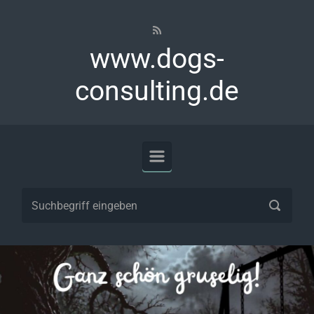
Zum Hauptinhalt springen
www.dogs-
consulting.de