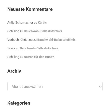
Neueste Kommentare
Antje Schumacher
zu
Kürbis
Schilling
zu
Bauchwohl-Ballaststoffmix
Vorbach, Christina
zu
Bauchwohl-Ballaststoffmix
Sonja
zu
Bauchwohl-Ballaststoffmix
Schilling
zu
Natron für den Hund?
Archiv
Archiv
Kategorien