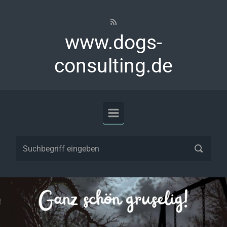
Zum Hauptinhalt springen
www.dogs-
consulting.de