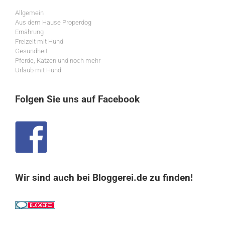
Allgemein
Aus dem Hause Properdog
Ernährung
Freizeit mit Hund
Gesundheit
Pferde, Katzen und noch mehr
Urlaub mit Hund
Folgen Sie uns auf Facebook
Wir sind auch bei Bloggerei.de zu finden!