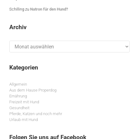
Schilling
zu
Natron für den Hund?
Archiv
Archiv
Kategorien
Allgemein
Aus dem Hause Properdog
Ernährung
Freizeit mit Hund
Gesundheit
Pferde, Katzen und noch mehr
Urlaub mit Hund
Folgen Sie uns auf Facebook