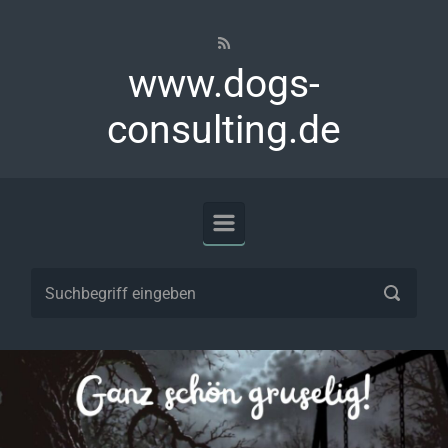
Zum Hauptinhalt springen
www.dogs-
consulting.de