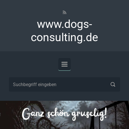
Zum Hauptinhalt springen
www.dogs-
consulting.de