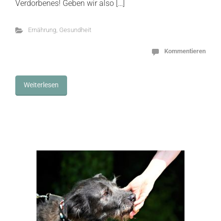
Verdorbenes! Geben wir also […]
Ernährung
,
Gesundheit
Kommentieren
Weiterlesen