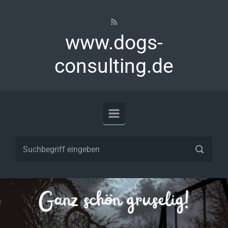
Zum Hauptinhalt springen
www.dogs-
consulting.de