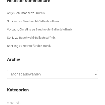
Neueste Kommentare
Antje Schumacher
zu
Kürbis
Schilling
zu
Bauchwohl-Ballaststoffmix
Vorbach, Christina
zu
Bauchwohl-Ballaststoffmix
Sonja
zu
Bauchwohl-Ballaststoffmix
Schilling
zu
Natron für den Hund?
Archiv
Archiv
Kategorien
Allgemein