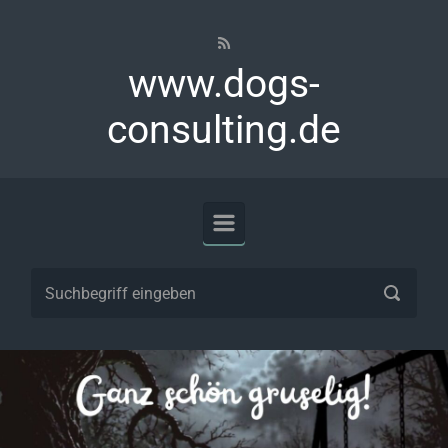
Zum Hauptinhalt springen
www.dogs-
consulting.de