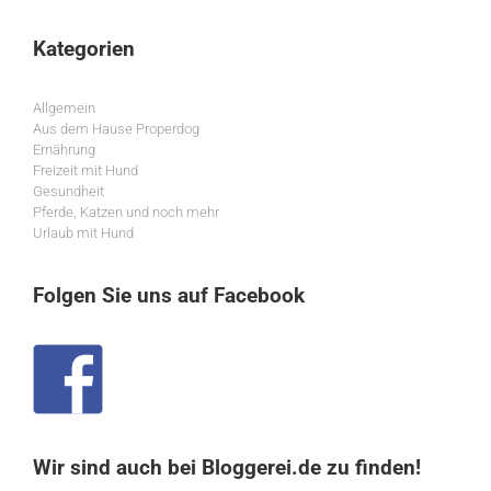
Kategorien
Allgemein
Aus dem Hause Properdog
Ernährung
Freizeit mit Hund
Gesundheit
Pferde, Katzen und noch mehr
Urlaub mit Hund
Folgen Sie uns auf Facebook
Wir sind auch bei Bloggerei.de zu finden!