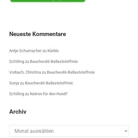
Neueste Kommentare
Antje Schumacher
zu
Kürbis
Schilling
zu
Bauchwohl-Ballaststoffmix
Vorbach, Christina
zu
Bauchwohl-Ballaststoffmix
Sonja
zu
Bauchwohl-Ballaststoffmix
Schilling
zu
Natron für den Hund?
Archiv
Archiv