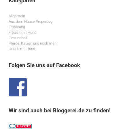
Kategorien
Allgemein
Aus dem Hause Properdog
Ernährung
Freizeit mit Hund
Gesundheit
Pferde, Katzen und noch mehr
Urlaub mit Hund
Folgen Sie uns auf Facebook
Wir sind auch bei Bloggerei.de zu finden!