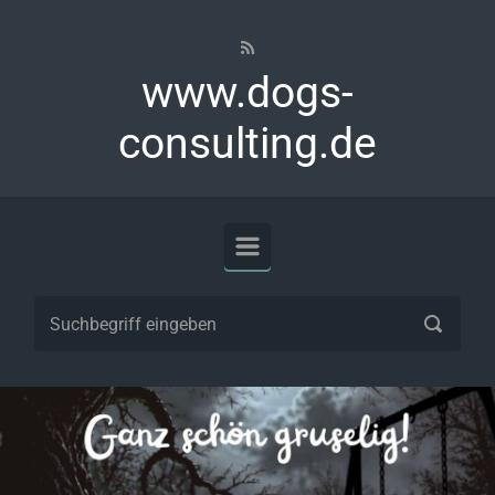
Zum Hauptinhalt springen
www.dogs-
consulting.de