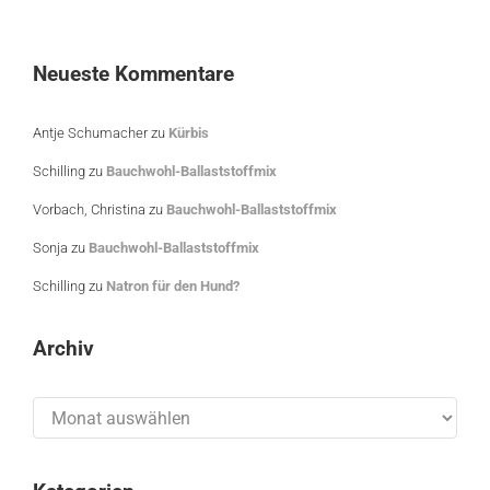
Neueste Kommentare
Antje Schumacher
zu
Kürbis
Schilling
zu
Bauchwohl-Ballaststoffmix
Vorbach, Christina
zu
Bauchwohl-Ballaststoffmix
Sonja
zu
Bauchwohl-Ballaststoffmix
Schilling
zu
Natron für den Hund?
Archiv
Archiv