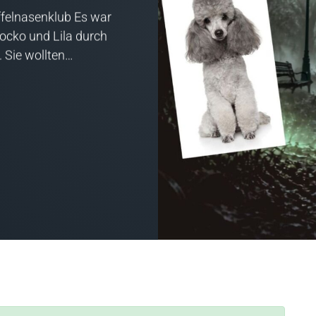
felnasenklub Es war
Socko und Lila durch
. Sie wollten…