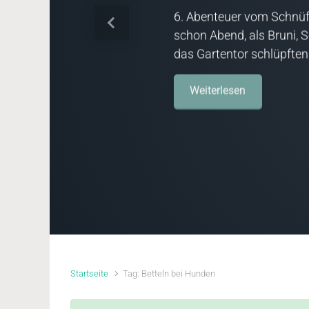
6. Abenteuer vom Schnüf
Vorheriger
schon Abend, als Bruni, 
das Gartentor schlüpften
Weiterlesen
Startseite
Tag: Betteln bei Hunden