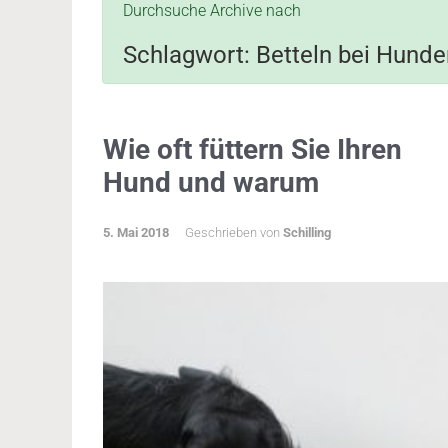
Durchsuche Archive nach
Schlagwort:
Betteln bei Hunde
Wie oft füttern Sie Ihren
Hund und warum
5. Mai 2018
Geschrieben von
Schilling