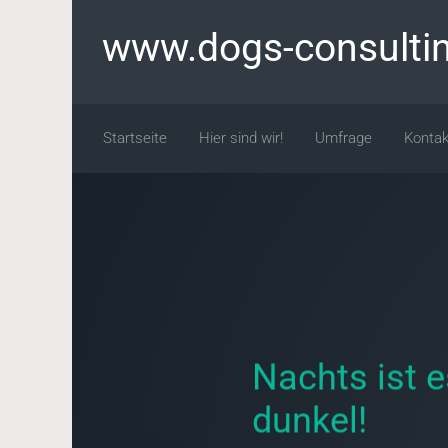
Zum Hauptinhalt springen
www.dogs-consulti
Startseite
Hier sind wir!
Umfrage
Kontak
Nachts ist e
dunkel!