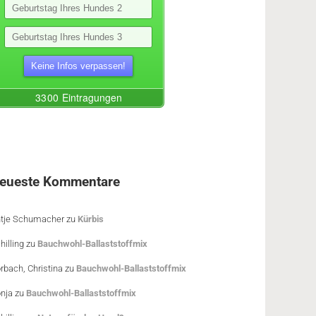
eueste Kommentare
tje Schumacher
zu
Kürbis
hilling
zu
Bauchwohl-Ballaststoffmix
rbach, Christina
zu
Bauchwohl-Ballaststoffmix
nja
zu
Bauchwohl-Ballaststoffmix