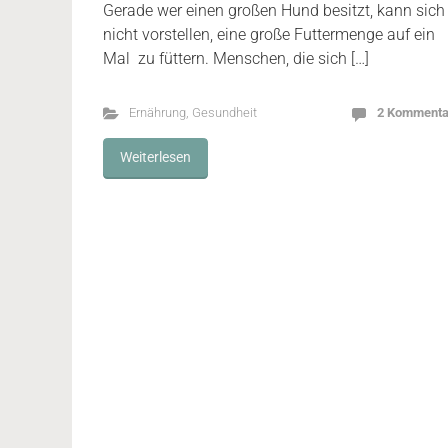
Gerade wer einen großen Hund besitzt, kann sich
nicht vorstellen, eine große Futtermenge auf ein
Mal zu füttern. Menschen, die sich […]
Ernährung
,
Gesundheit
2 Kommenta
Weiterlesen