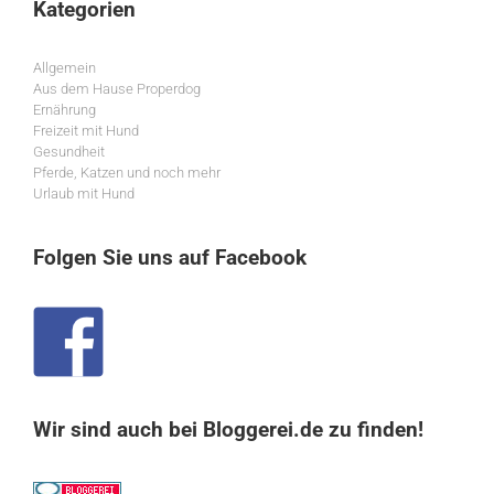
Kategorien
Allgemein
Aus dem Hause Properdog
Ernährung
Freizeit mit Hund
Gesundheit
Pferde, Katzen und noch mehr
Urlaub mit Hund
Folgen Sie uns auf Facebook
Wir sind auch bei Bloggerei.de zu finden!