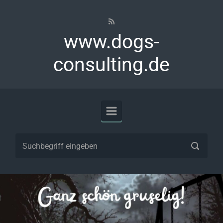
Zum Hauptinhalt springen
www.dogs-
consulting.de