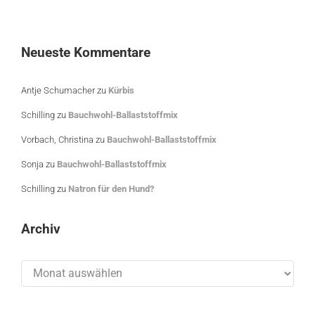
Neueste Kommentare
Antje Schumacher
zu
Kürbis
Schilling
zu
Bauchwohl-Ballaststoffmix
Vorbach, Christina
zu
Bauchwohl-Ballaststoffmix
Sonja
zu
Bauchwohl-Ballaststoffmix
Schilling
zu
Natron für den Hund?
Archiv
Archiv