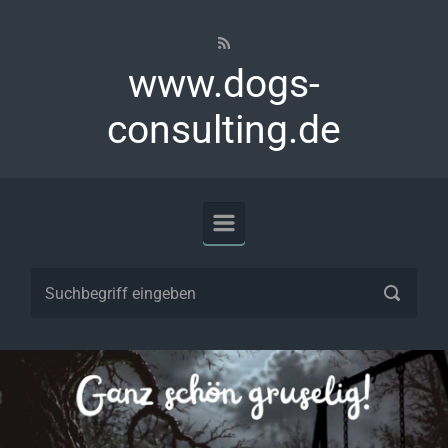
Zum Hauptinhalt springen
www.dogs-
consulting.de