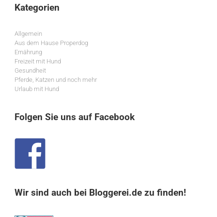
Kategorien
Allgemein
Aus dem Hause Properdog
Ernährung
Freizeit mit Hund
Gesundheit
Pferde, Katzen und noch mehr
Urlaub mit Hund
Folgen Sie uns auf Facebook
Wir sind auch bei Bloggerei.de zu finden!