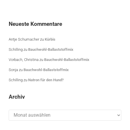
Neueste Kommentare
Antje Schumacher
zu
Kürbis
Schilling
zu
Bauchwohl-Ballaststoffmix
Vorbach, Christina
zu
Bauchwohl-Ballaststoffmix
Sonja
zu
Bauchwohl-Ballaststoffmix
Schilling
zu
Natron für den Hund?
Archiv
Archiv