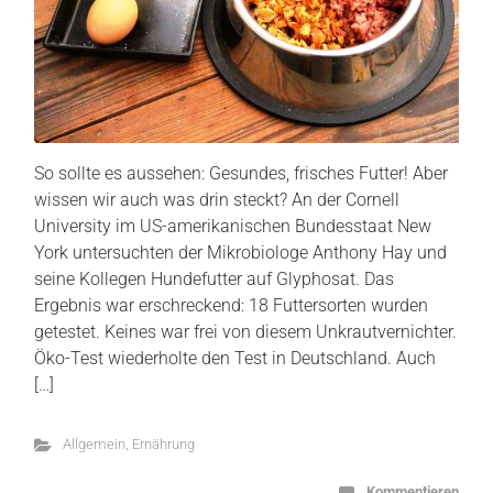
So sollte es aussehen: Gesundes, frisches Futter! Aber
wissen wir auch was drin steckt? An der Cornell
University im US-amerikanischen Bundesstaat New
York untersuchten der Mikrobiologe Anthony Hay und
seine Kollegen Hundefutter auf Glyphosat. Das
Ergebnis war erschreckend: 18 Futtersorten wurden
getestet. Keines war frei von diesem Unkrautvernichter.
Öko-Test wiederholte den Test in Deutschland. Auch
[…]
Allgemein
,
Ernährung
Kommentieren