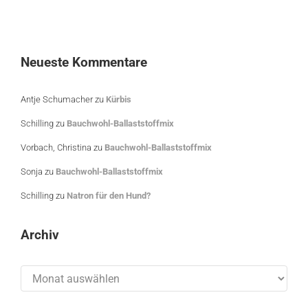
Neueste Kommentare
Antje Schumacher
zu
Kürbis
Schilling
zu
Bauchwohl-Ballaststoffmix
Vorbach, Christina
zu
Bauchwohl-Ballaststoffmix
Sonja
zu
Bauchwohl-Ballaststoffmix
Schilling
zu
Natron für den Hund?
Archiv
Archiv