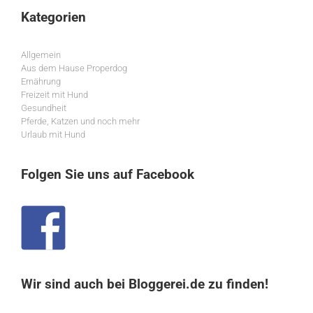
Kategorien
Allgemein
Aus dem Hause Properdog
Ernährung
Freizeit mit Hund
Gesundheit
Pferde, Katzen und noch mehr
Urlaub mit Hund
Folgen Sie uns auf Facebook
Wir sind auch bei Bloggerei.de zu finden!