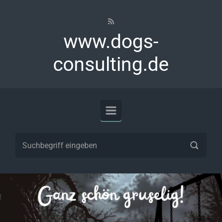
Zum Hauptinhalt springen
www.dogs-
consulting.de