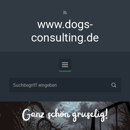
Zum Hauptinhalt springen
www.dogs-
consulting.de