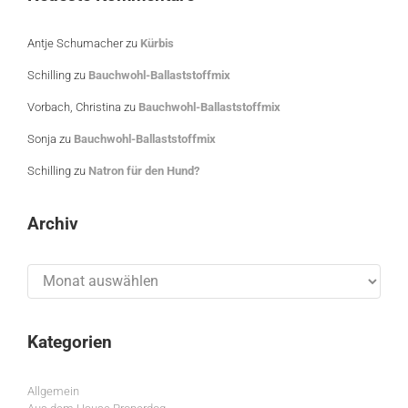
Antje Schumacher
zu
Kürbis
Schilling
zu
Bauchwohl-Ballaststoffmix
Vorbach, Christina
zu
Bauchwohl-Ballaststoffmix
Sonja
zu
Bauchwohl-Ballaststoffmix
Schilling
zu
Natron für den Hund?
Archiv
Archiv
Kategorien
Allgemein