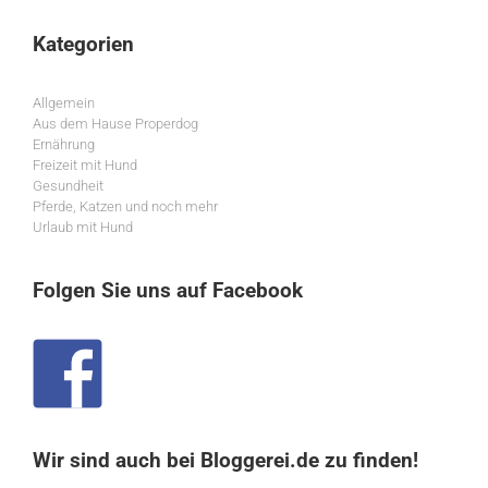
Kategorien
Allgemein
Aus dem Hause Properdog
Ernährung
Freizeit mit Hund
Gesundheit
Pferde, Katzen und noch mehr
Urlaub mit Hund
Folgen Sie uns auf Facebook
Wir sind auch bei Bloggerei.de zu finden!