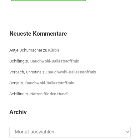
Neueste Kommentare
Antje Schumacher
zu
Kürbis
Schilling
zu
Bauchwohl-Ballaststoffmix
Vorbach, Christina
zu
Bauchwohl-Ballaststoffmix
Sonja
zu
Bauchwohl-Ballaststoffmix
Schilling
zu
Natron für den Hund?
Archiv
Archiv