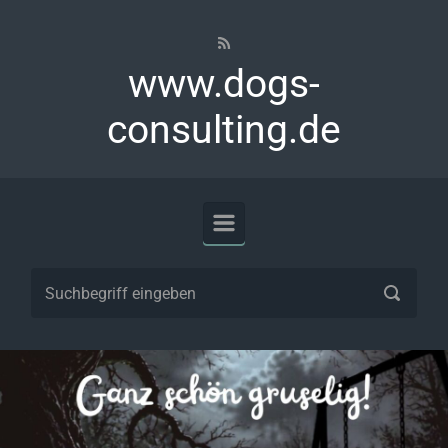
Zum Hauptinhalt springen
www.dogs-
consulting.de