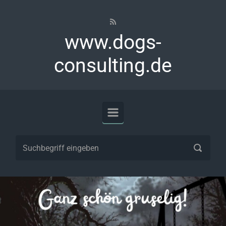
Zum Hauptinhalt springen
www.dogs-
consulting.de