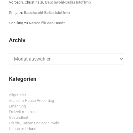
Vorbach, Christina
zu
Bauchwohl-Ballaststoffmix
Sonja
zu
Bauchwohl-Ballaststoffmix
Schilling
zu
Natron für den Hund?
Archiv
Archiv
Kategorien
Allgemein
Aus dem Hause Properdog
Ernährung
Freizeit mit Hund
Gesundheit
Pferde, Katzen und noch mehr
Urlaub mit Hund