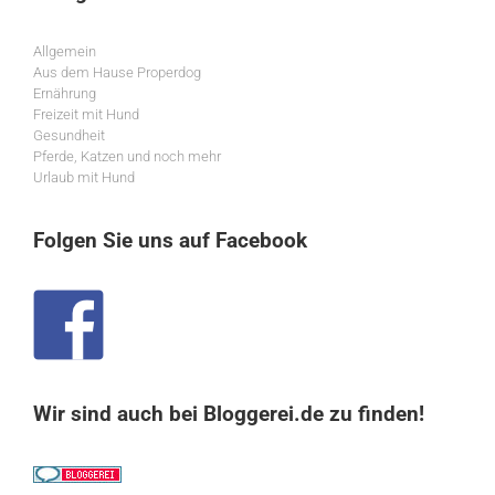
Allgemein
Aus dem Hause Properdog
Ernährung
Freizeit mit Hund
Gesundheit
Pferde, Katzen und noch mehr
Urlaub mit Hund
Folgen Sie uns auf Facebook
Wir sind auch bei Bloggerei.de zu finden!