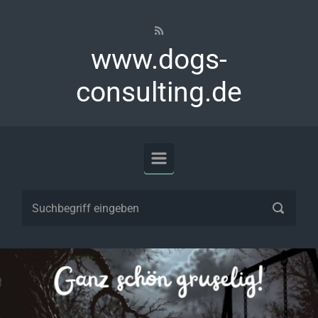
Zum Hauptinhalt springen
www.dogs-
consulting.de