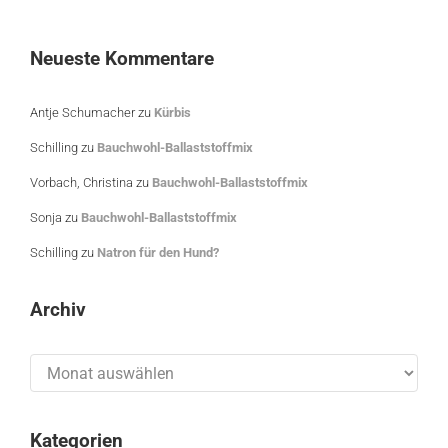
Neueste Kommentare
Antje Schumacher
zu
Kürbis
Schilling
zu
Bauchwohl-Ballaststoffmix
Vorbach, Christina
zu
Bauchwohl-Ballaststoffmix
Sonja
zu
Bauchwohl-Ballaststoffmix
Schilling
zu
Natron für den Hund?
Archiv
Archiv
Kategorien