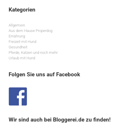
Kategorien
Allgemein
Aus dem Hause Properdog
Ernährung
Freizeit mit Hund
Gesundheit
Pferde, Katzen und noch mehr
Urlaub mit Hund
Folgen Sie uns auf Facebook
Wir sind auch bei Bloggerei.de zu finden!