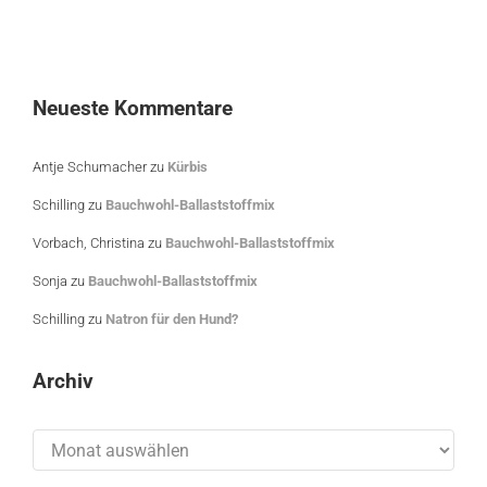
Neueste Kommentare
Antje Schumacher
zu
Kürbis
Schilling
zu
Bauchwohl-Ballaststoffmix
Vorbach, Christina
zu
Bauchwohl-Ballaststoffmix
Sonja
zu
Bauchwohl-Ballaststoffmix
Schilling
zu
Natron für den Hund?
Archiv
Archiv