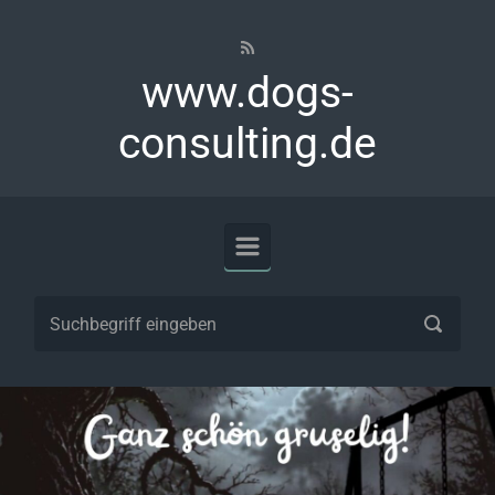
Zum Hauptinhalt springen
www.dogs-
consulting.de