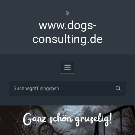
Zum Hauptinhalt springen
www.dogs-
consulting.de