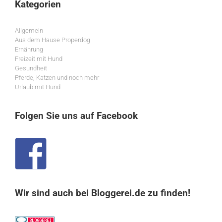
Kategorien
Allgemein
Aus dem Hause Properdog
Ernährung
Freizeit mit Hund
Gesundheit
Pferde, Katzen und noch mehr
Urlaub mit Hund
Folgen Sie uns auf Facebook
Wir sind auch bei Bloggerei.de zu finden!