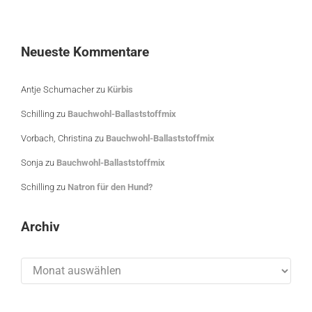
Neueste Kommentare
Antje Schumacher
zu
Kürbis
Schilling
zu
Bauchwohl-Ballaststoffmix
Vorbach, Christina
zu
Bauchwohl-Ballaststoffmix
Sonja
zu
Bauchwohl-Ballaststoffmix
Schilling
zu
Natron für den Hund?
Archiv
Archiv