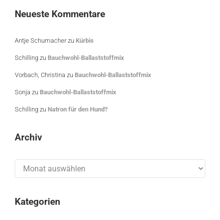
Neueste Kommentare
Antje Schumacher
zu
Kürbis
Schilling
zu
Bauchwohl-Ballaststoffmix
Vorbach, Christina
zu
Bauchwohl-Ballaststoffmix
Sonja
zu
Bauchwohl-Ballaststoffmix
Schilling
zu
Natron für den Hund?
Archiv
Archiv
Kategorien