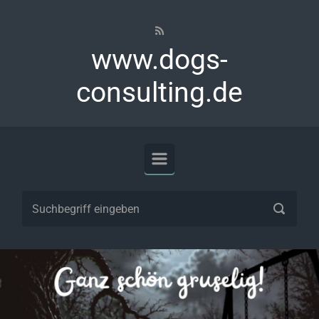
Zum Hauptinhalt springen
www.dogs-
consulting.de