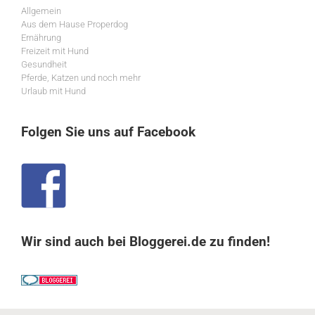
Allgemein
Aus dem Hause Properdog
Ernährung
Freizeit mit Hund
Gesundheit
Pferde, Katzen und noch mehr
Urlaub mit Hund
Folgen Sie uns auf Facebook
Wir sind auch bei Bloggerei.de zu finden!