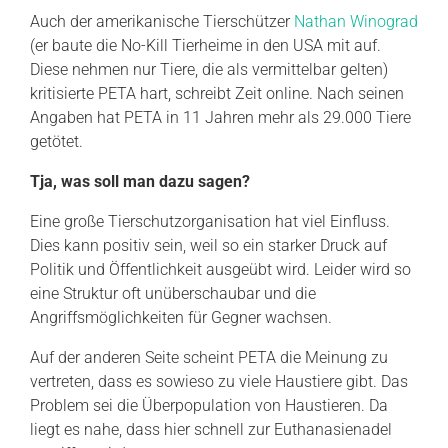
Auch der amerikanische Tierschützer
Nathan Winograd
(er baute die No-Kill Tierheime in den USA mit auf.
Diese nehmen nur Tiere, die als vermittelbar gelten)
kritisierte PETA hart, schreibt Zeit online. Nach seinen
Angaben hat PETA in 11 Jahren mehr als 29.000 Tiere
getötet.
Tja, was soll man dazu sagen?
Eine große Tierschutzorganisation hat viel Einfluss.
Dies kann positiv sein, weil so ein starker Druck auf
Politik und Öffentlichkeit ausgeübt wird. Leider wird so
eine Struktur oft unüberschaubar und die
Angriffsmöglichkeiten für Gegner wachsen.
Auf der anderen Seite scheint PETA die Meinung zu
vertreten, dass es sowieso zu viele Haustiere gibt. Das
Problem sei die Überpopulation von Haustieren. Da
liegt es nahe, dass hier schnell zur Euthanasienadel