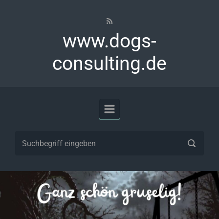
Zum Hauptinhalt springen
www.dogs-
consulting.de