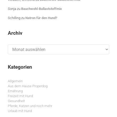
Sonja
zu
Bauchwohl-Ballaststoffmix
Schilling
zu
Natron für den Hund?
Archiv
Archiv
Kategorien
Allgemein
Aus dem Hause Properdog
Ernährung
Freizeit mit Hund
Gesundheit
Pferde, Katzen und noch mehr
Urlaub mit Hund