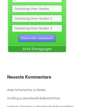
Neueste Kommentare
Antje Schumacher
zu
Kürbis
Schilling
zu
Bauchwohl-Ballaststoffmix
Vorbach, Christina
zu
Bauchwohl-Ballaststoffmix