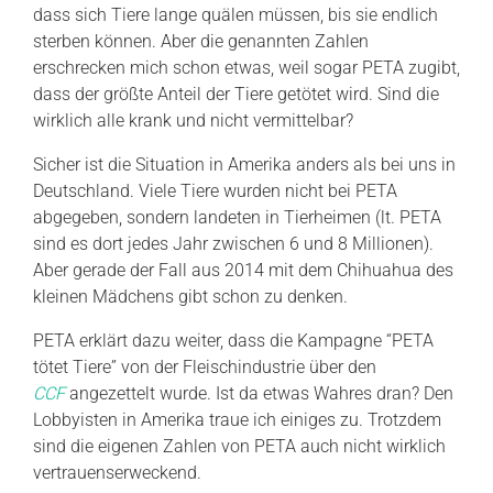
dass sich Tiere lange quälen müssen, bis sie endlich
sterben können. Aber die genannten Zahlen
erschrecken mich schon etwas, weil sogar PETA zugibt,
dass der größte Anteil der Tiere getötet wird. Sind die
wirklich alle krank und nicht vermittelbar?
Sicher ist die Situation in Amerika anders als bei uns in
Deutschland. Viele Tiere wurden nicht bei PETA
abgegeben, sondern landeten in Tierheimen (lt. PETA
sind es dort jedes Jahr zwischen 6 und 8 Millionen).
Aber gerade der Fall aus 2014 mit dem Chihuahua des
kleinen Mädchens gibt schon zu denken.
PETA erklärt dazu weiter, dass die Kampagne “PETA
tötet Tiere” von der Fleischindustrie über den
CCF
angezettelt wurde. Ist da etwas Wahres dran? Den
Lobbyisten in Amerika traue ich einiges zu. Trotzdem
sind die eigenen Zahlen von PETA auch nicht wirklich
vertrauenserweckend.