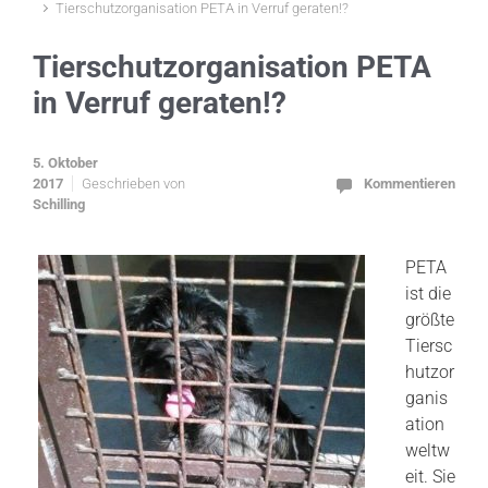
Tierschutzorganisation PETA in Verruf geraten!?
Tierschutzorganisation PETA
in Verruf geraten!?
5. Oktober
2017
Geschrieben von
Kommentieren
Schilling
PETA
ist die
größte
Tiersc
hutzor
ganis
ation
weltw
eit. Sie