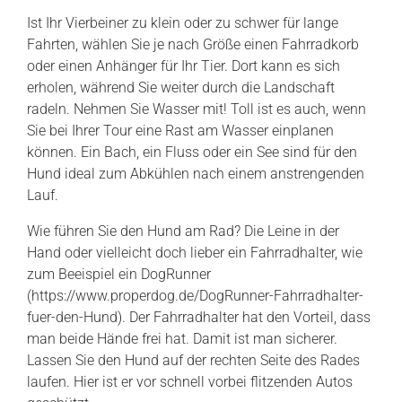
Ist Ihr Vierbeiner zu klein oder zu schwer für lange
Fahrten, wählen Sie je nach Größe einen Fahrradkorb
oder einen Anhänger für Ihr Tier. Dort kann es sich
erholen, während Sie weiter durch die Landschaft
radeln. Nehmen Sie Wasser mit! Toll ist es auch, wenn
Sie bei Ihrer Tour eine Rast am Wasser einplanen
können. Ein Bach, ein Fluss oder ein See sind für den
Hund ideal zum Abkühlen nach einem anstrengenden
Lauf.
Wie führen Sie den Hund am Rad? Die Leine in der
Hand oder vielleicht doch lieber ein Fahrradhalter, wie
zum Beeispiel ein DogRunner
(https://www.properdog.de/DogRunner-Fahrradhalter-
fuer-den-Hund). Der Fahrradhalter hat den Vorteil, dass
man beide Hände frei hat. Damit ist man sicherer.
Lassen Sie den Hund auf der rechten Seite des Rades
laufen. Hier ist er vor schnell vorbei flitzenden Autos