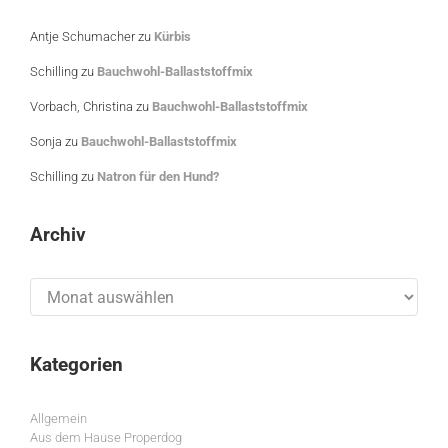
Antje Schumacher
zu
Kürbis
Schilling
zu
Bauchwohl-Ballaststoffmix
Vorbach, Christina
zu
Bauchwohl-Ballaststoffmix
Sonja
zu
Bauchwohl-Ballaststoffmix
Schilling
zu
Natron für den Hund?
Archiv
Archiv
Kategorien
Allgemein
Aus dem Hause Properdog