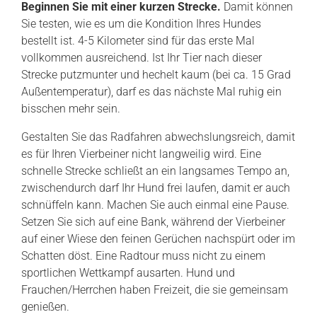
Beginnen Sie mit einer kurzen Strecke.
Damit können
Sie testen, wie es um die Kondition Ihres Hundes
bestellt ist. 4-5 Kilometer sind für das erste Mal
vollkommen ausreichend. Ist Ihr Tier nach dieser
Strecke putzmunter und hechelt kaum (bei ca. 15 Grad
Außentemperatur), darf es das nächste Mal ruhig ein
bisschen mehr sein.
Gestalten Sie das Radfahren abwechslungsreich, damit
es für Ihren Vierbeiner nicht langweilig wird. Eine
schnelle Strecke schließt an ein langsames Tempo an,
zwischendurch darf Ihr Hund frei laufen, damit er auch
schnüffeln kann. Machen Sie auch einmal eine Pause.
Setzen Sie sich auf eine Bank, während der Vierbeiner
auf einer Wiese den feinen Gerüchen nachspürt oder im
Schatten döst. Eine Radtour muss nicht zu einem
sportlichen Wettkampf ausarten. Hund und
Frauchen/Herrchen haben Freizeit, die sie gemeinsam
genießen.