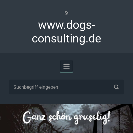
Zum Hauptinhalt springen
www.dogs-
consulting.de