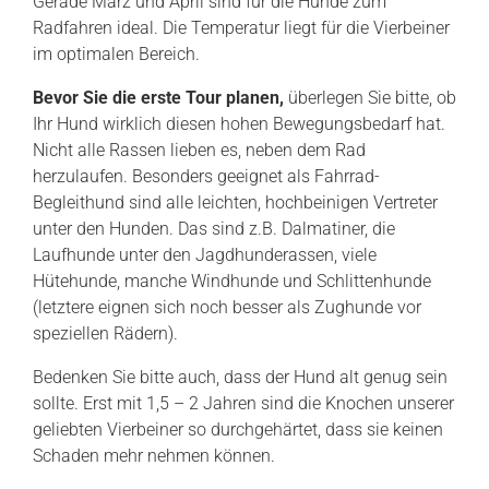
Gerade März und April sind für die Hunde zum
Radfahren ideal. Die Temperatur liegt für die Vierbeiner
im optimalen Bereich.
Bevor Sie die erste Tour planen,
überlegen Sie bitte, ob
Ihr Hund wirklich diesen hohen Bewegungsbedarf hat.
Nicht alle Rassen lieben es, neben dem Rad
herzulaufen. Besonders geeignet als Fahrrad-
Begleithund sind alle leichten, hochbeinigen Vertreter
unter den Hunden. Das sind z.B. Dalmatiner, die
Laufhunde unter den Jagdhunderassen, viele
Hütehunde, manche Windhunde und Schlittenhunde
(letztere eignen sich noch besser als Zughunde vor
speziellen Rädern).
Bedenken Sie bitte auch, dass der Hund alt genug sein
sollte. Erst mit 1,5 – 2 Jahren sind die Knochen unserer
geliebten Vierbeiner so durchgehärtet, dass sie keinen
Schaden mehr nehmen können.