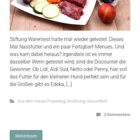
Stiftung Warentest hatte mal wieder getestet: Dieses
Mal Nassfutter und ein paar Fertigbarf-Menues. Und
was kam dabei heraus? Irgendwie ist es immer
dasselbe! Wenn getestet wird, sind die Discounter die
Gewinner: Ob Lidl, Aldi Süd, Netto oder Penny, hier soll
das Futter für den kleineren Hund perfekt sein und für
die Großen gibt es Edeka, […]
Aus dem Hause Properdog
,
Ernährung
,
Gesundheit
2 Kommentare
Weiterlesen