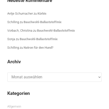
Neueste Kommentare
Antje Schumacher
zu
Kürbis
Schilling
zu
Bauchwohl-Ballaststoffmix
Vorbach, Christina
zu
Bauchwohl-Ballaststoffmix
Sonja
zu
Bauchwohl-Ballaststoffmix
Schilling
zu
Natron für den Hund?
Archiv
Archiv
Kategorien
Allgemein