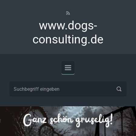
Zum Hauptinhalt springen
www.dogs-
consulting.de