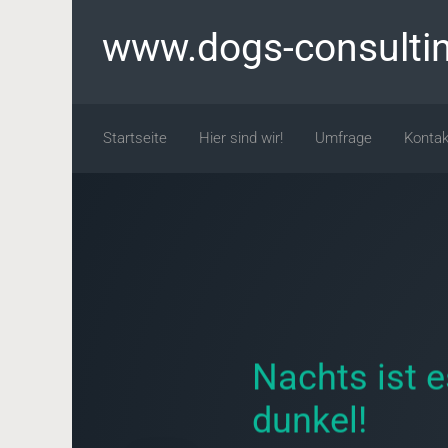
Zum Hauptinhalt springen
www.dogs-consulti
Startseite
Hier sind wir!
Umfrage
Kontak
Nachts ist e
dunkel!