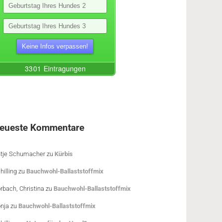
eueste Kommentare
tje Schumacher
zu
Kürbis
hilling
zu
Bauchwohl-Ballaststoffmix
rbach, Christina
zu
Bauchwohl-Ballaststoffmix
nja
zu
Bauchwohl-Ballaststoffmix