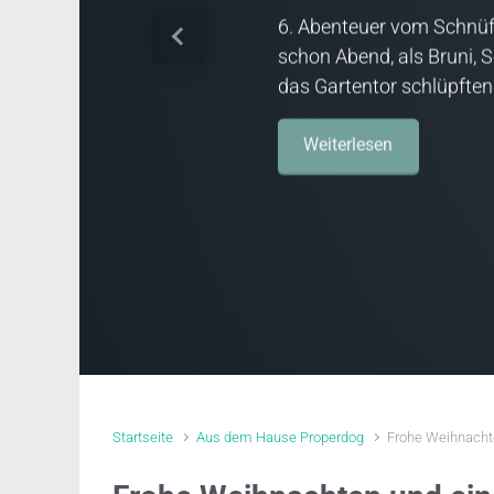
6. Abenteuer vom Schnüf
Vorheriger
schon Abend, als Bruni, 
das Gartentor schlüpften
Weiterlesen
Startseite
Aus dem Hause Properdog
Frohe Weihnacht