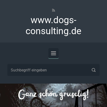
Zum Hauptinhalt springen
www.dogs-
consulting.de